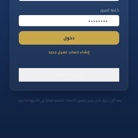
كلمة المرور
دخول
إنشاء حساب عميل جديد
نسيت كلمة المرور؟
بعد أول دخول ناجح، يمكن تفعيل Face ID / البصمة تلقائياً على الأجهزة الداعمة.