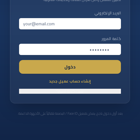
البريد الإلكتروني
كلمة المرور
دخول
إنشاء حساب عميل جديد
نسيت كلمة المرور؟
بعد أول دخول ناجح، يمكن تفعيل Face ID / البصمة تلقائياً على الأجهزة الداعمة.