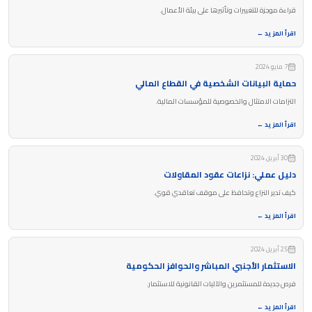
قراءة موجزة للتغييرات وتأثيرها على بيئة الأعمال.
اقرأ المزيد ←
7 مايو 2024
حماية البيانات الشخصية في القطاع المالي
التزامات الامتثال والخصوصية للمؤسسات المالية.
اقرأ المزيد ←
30 أبريل 2024
دليل عملي: نزاعات عقود المقاولات
كيف تدير النزاع وتحافظ على موقف تعاقدي قوي.
اقرأ المزيد ←
25 أبريل 2024
الاستثمار الأجنبي المباشر والحوافز الحكومية
فرص جديدة للمستثمرين والآليات القانونية للاستثمار.
اقرأ المزيد ←