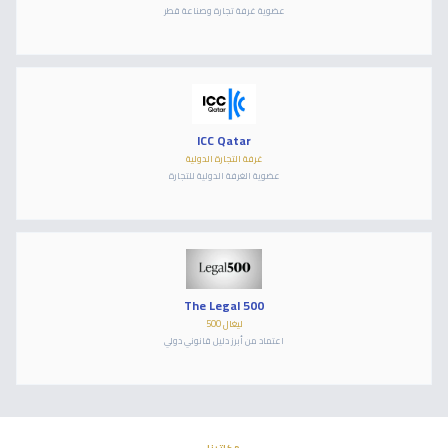
عضوية غرفة تجارة وصناعة قطر
ICC Qatar
غرفة التجارة الدولية
عضوية الغرفة الدولية للتجارة
The Legal 500
ليغال 500
اعتماد من أبرز دليل قانوني دولي
مكاتبنا