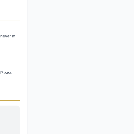
 never in
. Please