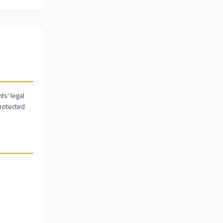
ts' legal
protected