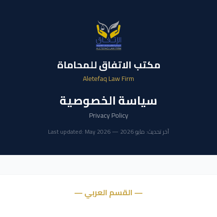
مكتب الاتفاق للمحاماة
Aletefaq Law Firm
سياسة الخصوصية
Privacy Policy
آخر تحديث: مايو 2026 — Last updated: May 2026
— القسم العربي —