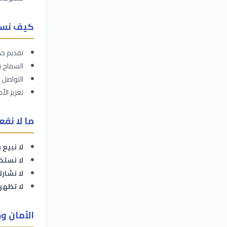
كيف نستخ
تقديم خد
السماح ب
التواصل 
تعزيز ال
ما لا نفع
لا نبيع
ب
لا نستخ
لا نشار
لا تظهر
الأمان وح