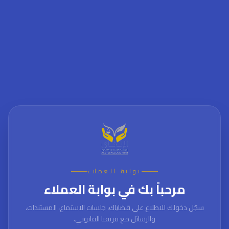
بوابة العملاء
مرحباً بك في بوابة العملاء
سجّل دخولك للاطلاع على قضاياك، جلسات الاستماع، المستندات،
والرسائل مع فريقنا القانوني.