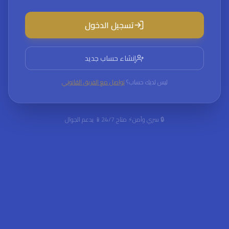
تسجيل الدخول
إنشاء حساب جديد
ليس لديك حساب؟
تواصل مع الفريق القانوني
🔒 سري وآمن
⚡ متاح 24/7
📱 يدعم الجوال